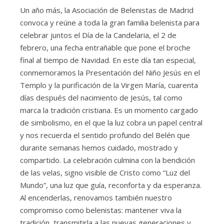
Un año más, la Asociación de Belenistas de Madrid
convoca y reúne a toda la gran familia belenista para
celebrar juntos el Día de la Candelaria, el 2 de
febrero, una fecha entrañable que pone el broche
final al tiempo de Navidad. En este día tan especial,
conmemoramos la Presentación del Niño Jesús en el
Templo y la purificación de la Virgen María, cuarenta
días después del nacimiento de Jesús, tal como
marca la tradición cristiana. Es un momento cargado
de simbolismo, en el que la luz cobra un papel central
y nos recuerda el sentido profundo del Belén que
durante semanas hemos cuidado, mostrado y
compartido. La celebración culmina con la bendición
de las velas, signo visible de Cristo como “Luz del
Mundo”, una luz que guía, reconforta y da esperanza.
Al encenderlas, renovamos también nuestro
compromiso como belenistas: mantener viva la
tradición, transmitirla a las nuevas generaciones y