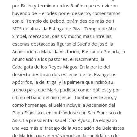
por Belén y terminar en los 3 años que estuvieron
huyendo de Herodes por el desierto, comenzamos
con el Templo de Debod, pirámides de más de 1
MTS de altura, la Esfinge de Giza, Templo de Abu
Simbel, mercados, oasis y mucho mas Entre las
escenas destacadas figuran el Sueño de José, la
Anunciación a Maria, la Visitación, Buscando Posada, la
Anunciación a los pastores, el Nacimiento, la
Cabalgata de los Reyes Magos. En la parte del
desierto destacan dos escenas de los Evangelios
Apócrifos, la del trigal y la palmera que inclinó su
tronco para que María pudiese comer dátiles, y por
último el baño del niño Jesus. También este año, y
como homenaje, el Belén incluye la Ascensión del
Papa Francisco, encontrándose con San Francisco de
Asís. La presidenta Isabel Díaz Ayuso, ha elogiado
una vez más el trabajo de la Asociación de Belenistas
de Madrid, que además impulsan la candidatura del