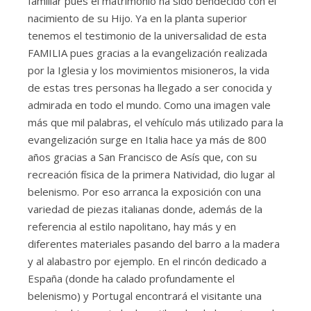
familiar pues el matrimonio ha sido bendecido con el
nacimiento de su Hijo. Ya en la planta superior
tenemos el testimonio de la universalidad de esta
FAMILIA pues gracias a la evangelización realizada
por la Iglesia y los movimientos misioneros, la vida
de estas tres personas ha llegado a ser conocida y
admirada en todo el mundo. Como una imagen vale
más que mil palabras, el vehículo más utilizado para la
evangelización surge en Italia hace ya más de 800
años gracias a San Francisco de Asís que, con su
recreación física de la primera Natividad, dio lugar al
belenismo. Por eso arranca la exposición con una
variedad de piezas italianas donde, además de la
referencia al estilo napolitano, hay más y en
diferentes materiales pasando del barro a la madera
y al alabastro por ejemplo. En el rincón dedicado a
España (donde ha calado profundamente el
belenismo) y Portugal encontrará el visitante una