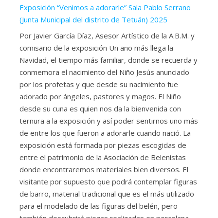
Exposición “Venimos a adorarle” Sala Pablo Serrano
(Junta Municipal del distrito de Tetuán) 2025
Por Javier García Díaz, Asesor Artístico de la A.B.M. y
comisario de la exposición Un año más llega la
Navidad, el tiempo más familiar, donde se recuerda y
conmemora el nacimiento del Niño Jesús anunciado
por los profetas y que desde su nacimiento fue
adorado por ángeles, pastores y magos. El Niño
desde su cuna es quien nos da la bienvenida con
ternura a la exposición y así poder sentirnos uno más
de entre los que fueron a adorarle cuando nació. La
exposición está formada por piezas escogidas de
entre el patrimonio de la Asociación de Belenistas
donde encontraremos materiales bien diversos. El
visitante por supuesto que podrá contemplar figuras
de barro, material tradicional que es el más utilizado
para el modelado de las figuras del belén, pero
también descubrirá piezas realizadas en porcelana,