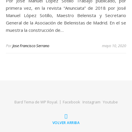
Por José Manuel López Sotillo Trabajo publicado, por
primera vez, en la revista “Anunciata” de 2018 por José
Manuel López Sotillo, Maestro Belenista y Secretario
General de la Asociación de Belenistas de Madrid. En el se
muestra la construcción de…
Por
Jose Francisco Serrano
mayo 10, 2020
Bard Tema de
WP Royal
.
Facebook
Instagram
Youtube
VOLVER ARRIBA