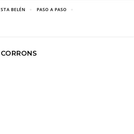
ISTA BELÉN
PASO A PASO
 CORRONS
a Corrons