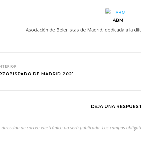
ABM
Asociación de Belenistas de Madrid, dedicada a la d
NTERIOR
RZOBISPADO DE MADRID 2021
DEJA UNA RESPUES
 dirección de correo electrónico no será publicada.
Los campos obligat