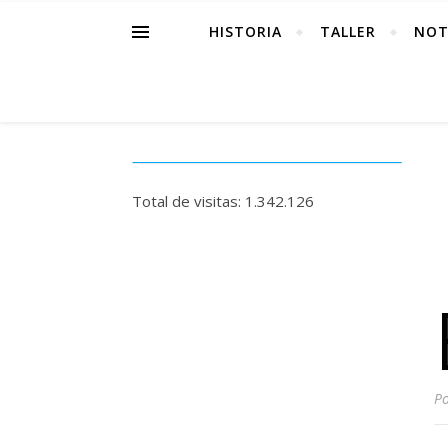
HISTORIA
TALLER
NOT
Total de visitas:
1.342.126
P