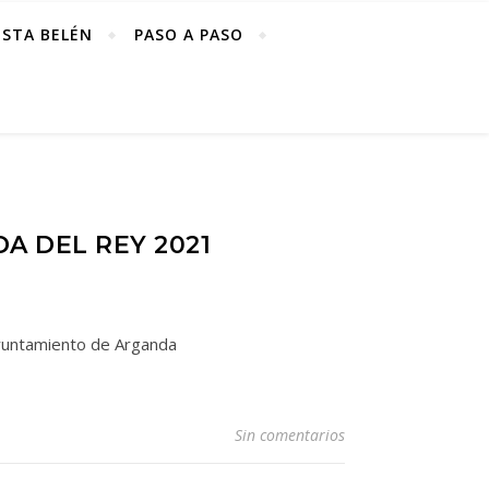
ISTA BELÉN
PASO A PASO
A DEL REY 2021
ayuntamiento de Arganda
Sin comentarios