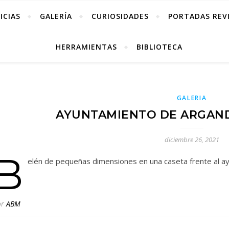
ICIAS
GALERÍA
CURIOSIDADES
PORTADAS REV
HERRAMIENTAS
BIBLIOTECA
GALERIA
AYUNTAMIENTO DE ARGAND
diciembre 26, 2021
B
elén de pequeñas dimensiones en una caseta frente al 
or
ABM