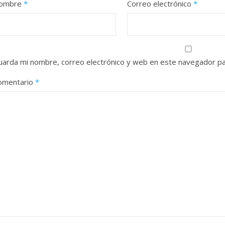
ombre
*
Correo electrónico
*
uarda mi nombre, correo electrónico y web en este navegador pa
omentario
*