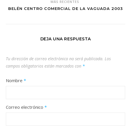
MÁS RECIENTES
BELÉN CENTRO COMERCIAL DE LA VAGUADA 2003
DEJA UNA RESPUESTA
Tu dirección de correo electrónico no será publicada.
Los
campos obligatorios están marcados con
*
Nombre
*
Correo electrónico
*