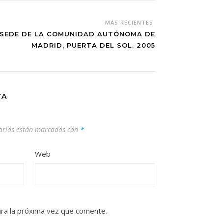
MÁS RECIENTES
 SEDE DE LA COMUNIDAD AUTÓNOMA DE
MADRID, PUERTA DEL SOL. 2005
TA
orios están marcados con
*
Web
ra la próxima vez que comente.