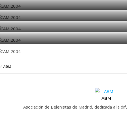
or
ABM
ABM
Asociación de Belenistas de Madrid, dedicada a la d