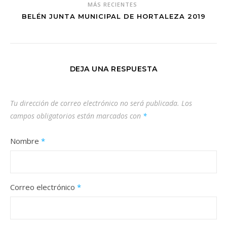
MÁS RECIENTES
BELÉN JUNTA MUNICIPAL DE HORTALEZA 2019
DEJA UNA RESPUESTA
Tu dirección de correo electrónico no será publicada.
Los
campos obligatorios están marcados con
*
Nombre
*
Correo electrónico
*