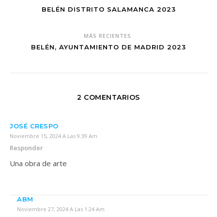
BELÉN DISTRITO SALAMANCA 2023
MÁS RECIENTES
BELÉN, AYUNTAMIENTO DE MADRID 2023
2 COMENTARIOS
JOSÉ CRESPO
Noviembre 15, 2024 A Las 9:39 Am
Responder
Una obra de arte
ABM
Noviembre 27, 2024 A Las 1:24 Am