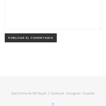
Bard Tema de
WP Royal
.
Facebook
Instagram
Youtube