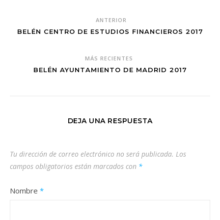
ANTERIOR
BELÉN CENTRO DE ESTUDIOS FINANCIEROS 2017
MÁS RECIENTES
BELÉN AYUNTAMIENTO DE MADRID 2017
DEJA UNA RESPUESTA
Tu dirección de correo electrónico no será publicada.
Los
campos obligatorios están marcados con
*
Nombre
*