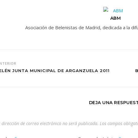
ABM
Asociación de Belenistas de Madrid, dedicada a la d
NTERIOR
ELÉN JUNTA MUNICIPAL DE ARGANZUELA 2011
DEJA UNA RESPUES
 dirección de correo electrónico no será publicada.
Los campos obligat