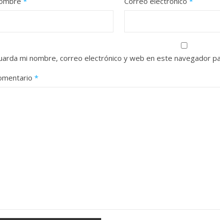
ombre
*
Correo electrónico
*
uarda mi nombre, correo electrónico y web en este navegador pa
omentario
*