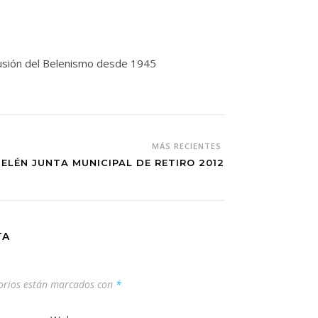
ifusión del Belenismo desde 1945
MÁS RECIENTES
BELÉN JUNTA MUNICIPAL DE RETIRO 2012
TA
orios están marcados con
*