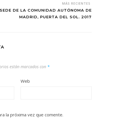
MÁS RECIENTES
 SEDE DE LA COMUNIDAD AUTÓNOMA DE
MADRID, PUERTA DEL SOL. 2017
TA
orios están marcados con
*
Web
ra la próxima vez que comente.