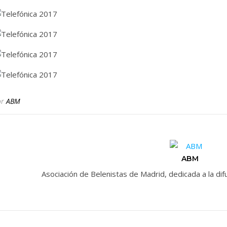
or
ABM
ABM
Asociación de Belenistas de Madrid, dedicada a la d