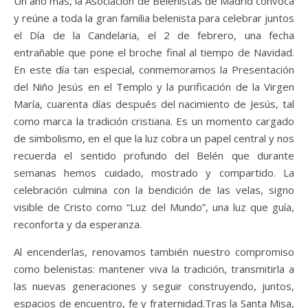
Un año más, la Asociación de Belenistas de Madrid convoca
y reúne a toda la gran familia belenista para celebrar juntos
el Día de la Candelaria, el 2 de febrero, una fecha
entrañable que pone el broche final al tiempo de Navidad.
En este día tan especial, conmemoramos la Presentación
del Niño Jesús en el Templo y la purificación de la Virgen
María, cuarenta días después del nacimiento de Jesús, tal
como marca la tradición cristiana. Es un momento cargado
de simbolismo, en el que la luz cobra un papel central y nos
recuerda el sentido profundo del Belén que durante
semanas hemos cuidado, mostrado y compartido. La
celebración culmina con la bendición de las velas, signo
visible de Cristo como “Luz del Mundo”, una luz que guía,
reconforta y da esperanza.
Al encenderlas, renovamos también nuestro compromiso
como belenistas: mantener viva la tradición, transmitirla a
las nuevas generaciones y seguir construyendo, juntos,
espacios de encuentro, fe y fraternidad.Tras la Santa Misa,