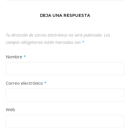
DEJA UNA RESPUESTA
Tu dirección de correo electrónico no será publicada.
Los
campos obligatorios están marcados con
*
Nombre
*
Correo electrónico
*
Web