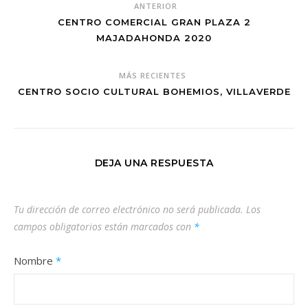
ANTERIOR
CENTRO COMERCIAL GRAN PLAZA 2
MAJADAHONDA 2020
MÁS RECIENTES
CENTRO SOCIO CULTURAL BOHEMIOS, VILLAVERDE
DEJA UNA RESPUESTA
Tu dirección de correo electrónico no será publicada.
Los
campos obligatorios están marcados con
*
Nombre
*