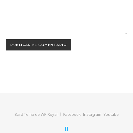
Bard Tema de
WP Royal
.
Facebook
Instagram
Youtube