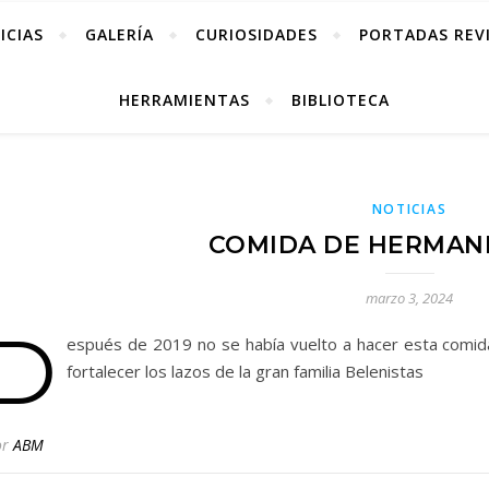
ICIAS
GALERÍA
CURIOSIDADES
PORTADAS REV
HERRAMIENTAS
BIBLIOTECA
NOTICIAS
COMIDA DE HERMAN
marzo 3, 2024
D
espués de 2019 no se había vuelto a hacer esta comi
fortalecer los lazos de la gran familia Belenistas
or
ABM