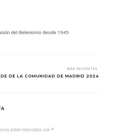
ifusión del Belenismo desde 1945
MÁS RECIENTES
EDE DE LA COMUNIDAD DE MADRID 2024
TA
orios están marcados con
*