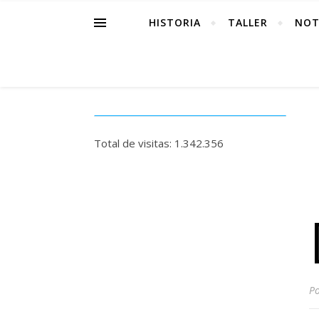
HISTORIA
TALLER
NOT
Total de visitas:
1.342.356
P