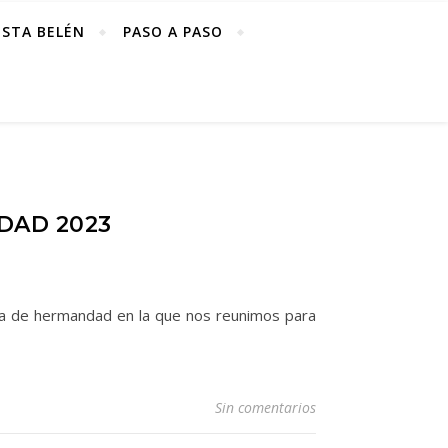
ISTA BELÉN
PASO A PASO
DAD 2023
da de hermandad en la que nos reunimos para
Sin comentarios