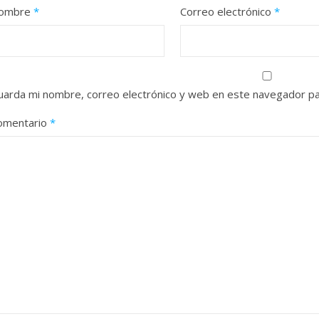
ombre
*
Correo electrónico
*
uarda mi nombre, correo electrónico y web en este navegador pa
omentario
*