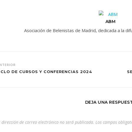
ABM
Asociación de Belenistas de Madrid, dedicada a la d
NTERIOR
ICLO DE CURSOS Y CONFERENCIAS 2024
S
DEJA UNA RESPUES
 dirección de correo electrónico no será publicada.
Los campos obligat