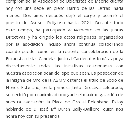
compromiso, la Asociación de Belenistas de Madrid cuenta
hoy con una sede en pleno Barrio de las Letras, nada
menos. Dos años después dejó el cargo y asumió el
puesto de Asesor Religioso hasta 2021. Durante todo
este tiempo, ha participado activamente en las Juntas
Directivas y ha dirigido los actos religiosos organizados
por la asociación. Incluso ahora continúa colaborando
cuando puede, como en la reciente concelebración de la
Eucaristía de las Candelas junto al Cardenal. Además, apoya
discretamente todas las iniciativas relacionadas con
nuestra asociación sean del tipo que sean. Es poseedor de
la Insignia de Oro de la ABM y ostenta el título de Socio de
Honor. Este año, en la primera Junta Directiva celebrada,
se decidió por unanimidad otorgarle el máximo galardón de
nuestra asociación: la Placa de Oro al Belenismo. Estoy
hablando de D. José Mª Durán Bailly-Bailliere, quien nos
honra hoy con su presencia.