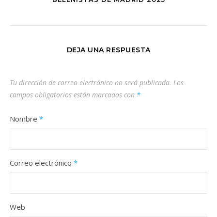
DEJA UNA RESPUESTA
Tu dirección de correo electrónico no será publicada.
Los
campos obligatorios están marcados con
*
Nombre
*
Correo electrónico
*
Web