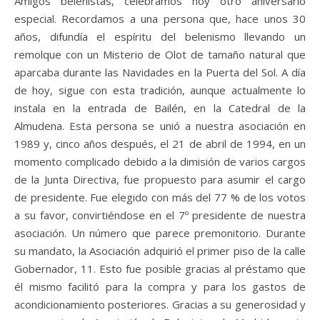
Amigos belenistas, celebramos hoy otro aniversario
especial. Recordamos a una persona que, hace unos 30
años, difundía el espíritu del belenismo llevando un
remolque con un Misterio de Olot de tamaño natural que
aparcaba durante las Navidades en la Puerta del Sol. A día
de hoy, sigue con esta tradición, aunque actualmente lo
instala en la entrada de Bailén, en la Catedral de la
Almudena. Esta persona se unió a nuestra asociación en
1989 y, cinco años después, el 21 de abril de 1994, en un
momento complicado debido a la dimisión de varios cargos
de la Junta Directiva, fue propuesto para asumir el cargo
de presidente. Fue elegido con más del 77 % de los votos
a su favor, convirtiéndose en el 7º presidente de nuestra
asociación. Un número que parece premonitorio. Durante
su mandato, la Asociación adquirió el primer piso de la calle
Gobernador, 11. Esto fue posible gracias al préstamo que
él mismo facilitó para la compra y para los gastos de
acondicionamiento posteriores. Gracias a su generosidad y