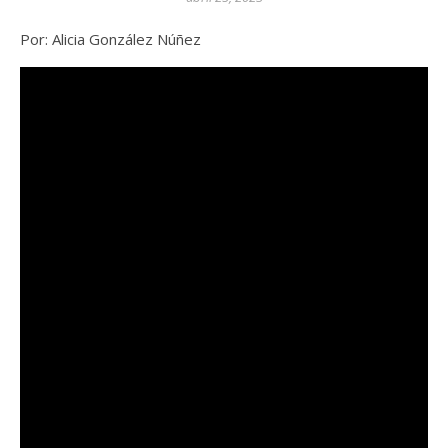
Por: Alicia González Núñez