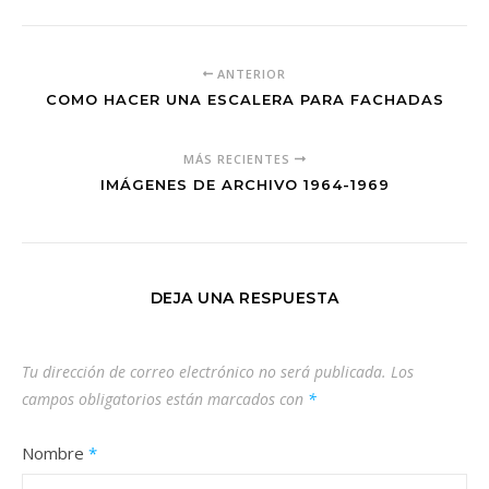
ANTERIOR
COMO HACER UNA ESCALERA PARA FACHADAS
MÁS RECIENTES
IMÁGENES DE ARCHIVO 1964-1969
DEJA UNA RESPUESTA
Tu dirección de correo electrónico no será publicada.
Los
campos obligatorios están marcados con
*
Nombre
*