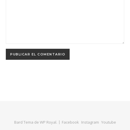
Bard Tema de
WP Royal
.
Facebook
Instagram
Youtube