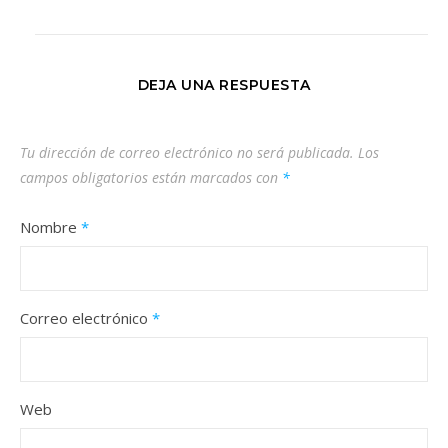
DEJA UNA RESPUESTA
Tu dirección de correo electrónico no será publicada.
Los
campos obligatorios están marcados con
*
Nombre
*
Correo electrónico
*
Web