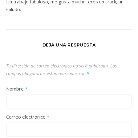
Un trabajo fabuloso, me gusta mucho, eres un crack, un
saludo.
DEJA UNA RESPUESTA
Tu dirección de correo electrónico no será publicada.
Los
campos obligatorios están marcados con
*
Nombre
*
Correo electrónico
*