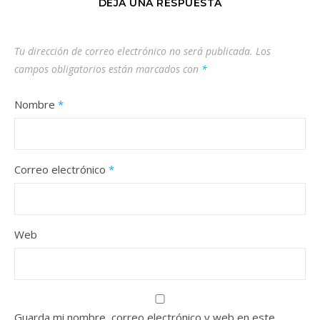
DEJA UNA RESPUESTA
Tu dirección de correo electrónico no será publicada.
Los
campos obligatorios están marcados con
*
Nombre
*
Correo electrónico
*
Web
Guarda mi nombre, correo electrónico y web en este