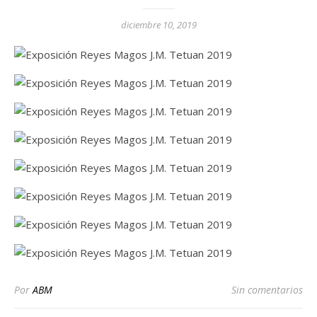
diciembre 10, 2019
Por
ABM
Sin comentarios