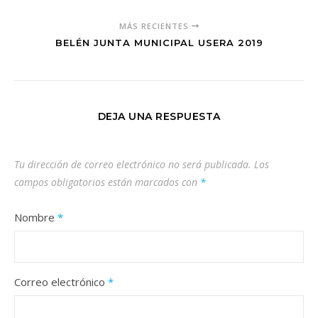
MÁS RECIENTES
BELÉN JUNTA MUNICIPAL USERA 2019
DEJA UNA RESPUESTA
Tu dirección de correo electrónico no será publicada.
Los
campos obligatorios están marcados con
*
Nombre
*
Correo electrónico
*