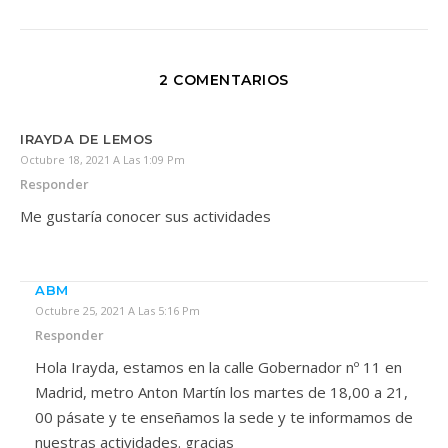
2 COMENTARIOS
IRAYDA DE LEMOS
Octubre 18, 2021 A Las 1:09 Pm
Responder
Me gustaría conocer sus actividades
ABM
Octubre 25, 2021 A Las 5:16 Pm
Responder
Hola Irayda, estamos en la calle Gobernador nº 11 en
Madrid, metro Anton Martín los martes de 18,00 a 21,
00 pásate y te enseñamos la sede y te informamos de
nuestras actividades. gracias