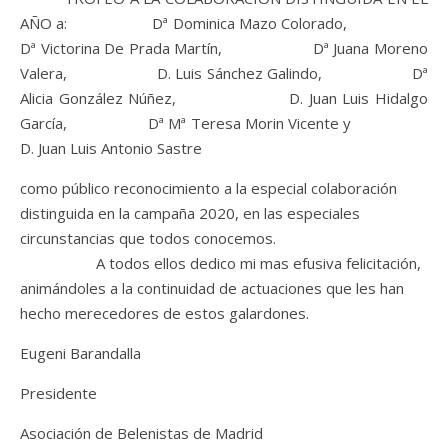
AÑO a: Dª Dominica Mazo Colorado,
Dª Victorina De Prada Martín, Dª Juana Moreno
Valera, D. Luis Sánchez Galindo, Dª
Alicia González Núñez, D. Juan Luis Hidalgo
García, Dª Mª Teresa Morin Vicente y
D. Juan Luis Antonio Sastre
como público reconocimiento a la especial colaboración
distinguida en la campaña 2020, en las especiales
circunstancias que todos conocemos.
A todos ellos dedico mi mas efusiva felicitación,
animándoles a la continuidad de actuaciones que les han
hecho merecedores de estos galardones.
Eugeni Barandalla
Presidente
Asociación de Belenistas de Madrid