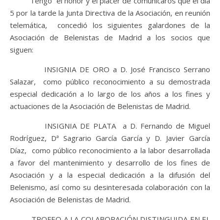
Tengo el honor y el placer de comunicaros que el día
5 por la tarde la Junta Directiva de la Asociación, en reunión
telemática, concedió los siguientes galardones de la
Asociación de Belenistas de Madrid a los socios que
siguen:
INSIGNIA DE ORO a D. José Francisco Serrano
Salazar, como público reconocimiento a su demostrada
especial dedicación a lo largo de los años a los fines y
actuaciones de la Asociación de Belenistas de Madrid.
INSIGNIA DE PLATA a D. Fernando de Miguel
Rodríguez, Dª Sagrario García García y D. Javier García
Díaz, como público reconocimiento a la labor desarrollada
a favor del mantenimiento y desarrollo de los fines de
Asociación y a la especial dedicación a la difusión del
Belenismo, así como su desinteresada colaboración con la
Asociación de Belenistas de Madrid.
TROFEO A LA COLABORACIÓN DISTINGUIDA EN EL