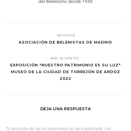
del Belenismo desde 1945
ANTERIOR
ASOCIACIÓN DE BELENISTAS DE MADRID
MÁS RECIENTES
EXPOSICIÓN "NUESTRO PATRIMONIO ES SU LUZ"
MUSEO DE LA CIUDAD DE TORREJÓN DE ARDOZ
2022
DEJA UNA RESPUESTA
Tu dirección de correo electrónico no será publicada.
Los