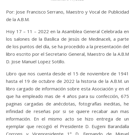
Por: Jose Francisco Serrano, Maestro y Vocal de Publicidad
de la A.B.M.
Hoy 17 – 11 – 2022 en la Asamblea General Celebrada en
los salones de la Basílica de Jesús de Medinaceli, a parte
de los puntos del día, se ha procedido a la presentación del
libro escrito por el Secretario General, Maestro de la A.B.M
D. Jose Manuel Lopez Sotillo.
Libro que nos cuenta desde el 15 de noviembre de 1941
hasta el 19 de octubre de 2022 la historia de la A.B.M. un
libro cargado de información sobre esta Asociación y en el
que ha empleado mas de 4 años para su confección, 675
paginas cargadas de anécdotas, fotografías ineditas, he
infinidad de reseñas por si se quiere recabar aun mas
información. En el mismo acto se hizo entrega de un
ejemplar que recogió el Presidente D. Eugeni Barandalla
Corrons y Vicepresidente 1º D. Fernando de Miguel