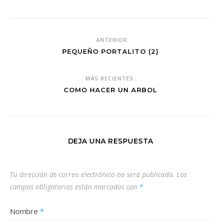
ANTERIOR
PEQUEÑO PORTALITO (2)
MÁS RECIENTES
COMO HACER UN ARBOL
DEJA UNA RESPUESTA
Tu dirección de correo electrónico no será publicada.
Los
campos obligatorios están marcados con
*
Nombre
*