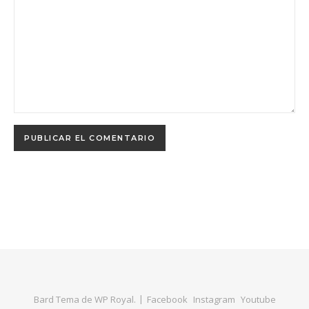
Bard Tema de
WP Royal
.
Facebook
Instagram
Youtube