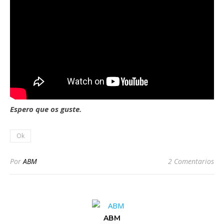
Espero que os guste.
Ok
Por
ABM
2 Comentarios
ABM