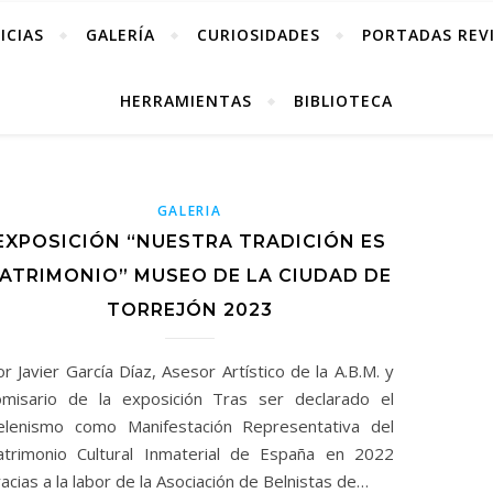
ICIAS
GALERÍA
CURIOSIDADES
PORTADAS REV
HERRAMIENTAS
BIBLIOTECA
GALERIA
EXPOSICIÓN “NUESTRA TRADICIÓN ES
ATRIMONIO” MUSEO DE LA CIUDAD DE
TORREJÓN 2023
r Javier García Díaz, Asesor Artístico de la A.B.M. y
omisario de la exposición Tras ser declarado el
elenismo como Manifestación Representativa del
atrimonio Cultural Inmaterial de España en 2022
acias a la labor de la Asociación de Belnistas de…