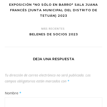
EXPOSICIÓN "NO SÓLO EN BARRO" SALA JUANA
FRANCÉS (JUNTA MUNICIPAL DEL DISTRITO DE
TETUÁN) 2023
MÁS RECIENTES
BELENES DE SOCIOS 2023
DEJA UNA RESPUESTA
Tu dirección de correo electrónico no será publicada.
Los
campos obligatorios están marcados con
*
Nombre
*