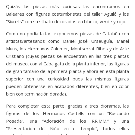
Quizás las piezas más curiosas las encontramos en
Baleares con figuras costumbristas del taller Aguiló y los
“Siurells” con su silbato decorados en blanco, verde y rojo.
Como no podía faltar, exponemos piezas de Cataluña con
artistas/artesanos como Daniel José Urseuguía, Manel
Muns, los Hermanos Colomer, Montserrat Ribes y de Arte
Cristiano (cuyas piezas se encuentran en las tres plantas
del museo, con al Cabalgata de la planta inferior, las figuras
de gran tamaño de la primera planta y ahora en esta planta
superior con una curiosidad pues las mismas figuras
pueden obtenerse en acabados diferentes, bien en color
bien con terminación dorada).
Para completar esta parte, gracias a tres dioramas, las
figuras de los Hermanos Castells con un “Buscando
Posada”, una “Adoración de los RR.MM.” y una
“Presentación del Niño en el templo”, todos ellos