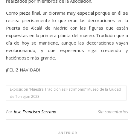
realizados por miembros de la Asociación.
Como pieza final, un diorama muy especial porque en él se
recrea precisamente lo que eran las decoraciones en la
Puerta de Alcalá de Madrid con las figuras que están
expuestas en la primera planta del museo. Tradición que a
día de hoy se mantiene, aunque las decoraciones vayan
evolucionando, y que esperemos siga creciendo y
haciéndose más grande.
¡FELIZ NAVIDAD!
Exposición “Nuestra Tradición es Patrimonio” Museo de la Ciudad
de Torrejón 2023
Por
Jose Francisco Serrano
Sin comentarios
ANTERIOR