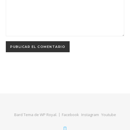
Bard Tema de
WP Royal
.
Facebook
Instagram
Youtube