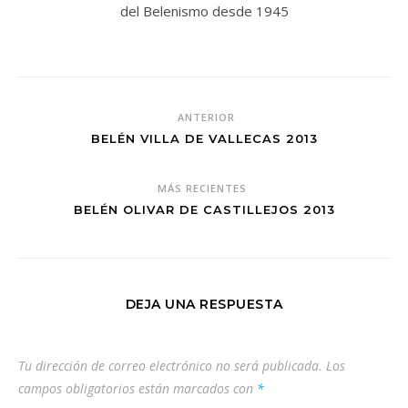
del Belenismo desde 1945
ANTERIOR
BELÉN VILLA DE VALLECAS 2013
MÁS RECIENTES
BELÉN OLIVAR DE CASTILLEJOS 2013
DEJA UNA RESPUESTA
Tu dirección de correo electrónico no será publicada.
Los
campos obligatorios están marcados con
*