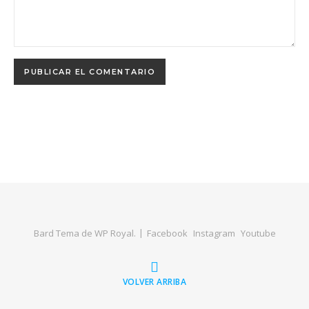
Bard Tema de
WP Royal
.
Facebook
Instagram
Youtube
VOLVER ARRIBA