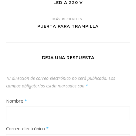
LED A 220 V
MÁS RECIENTES
PUERTA PARA TRAMPILLA
DEJA UNA RESPUESTA
Tu dirección de correo electrónico no será publicada.
Los
campos obligatorios están marcados con
*
Nombre
*
Correo electrónico
*