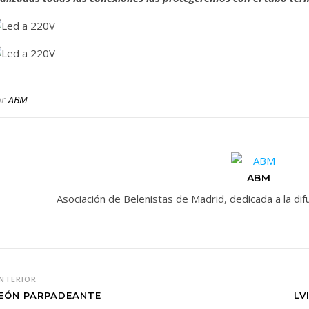
or
ABM
ABM
Asociación de Belenistas de Madrid, dedicada a la d
NTERIOR
EÓN PARPADEANTE
LV