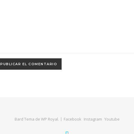
Bard Tema de
WP Royal
.
Facebook
Instagram
Youtube