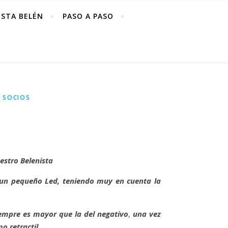
ISTA BELÉN
PASO A PASO
 SOCIOS
estro Belenista
V un pequeño Led, teniendo muy en cuenta la
siempre es mayor que la del negativo
,
una vez
o retractil