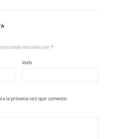
TA
orios están marcados con
*
Web
ra la próxima vez que comente.