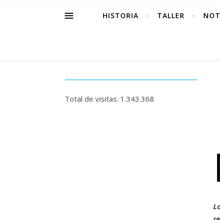
HISTORIA
TALLER
NOT
Total de visitas:
1.343.368
L
r