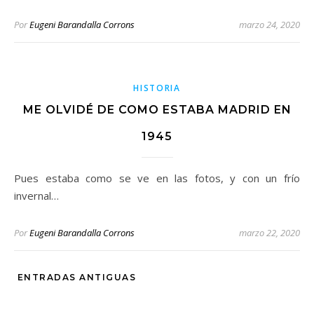
Por
Eugeni Barandalla Corrons
marzo 24, 2020
HISTORIA
ME OLVIDÉ DE COMO ESTABA MADRID EN
1945
Pues estaba como se ve en las fotos, y con un frío
invernal…
Por
Eugeni Barandalla Corrons
marzo 22, 2020
ENTRADAS ANTIGUAS