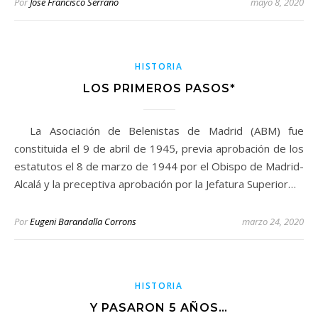
Por
Jose Francisco Serrano
mayo 8, 2020
HISTORIA
LOS PRIMEROS PASOS*
La Asociación de Belenistas de Madrid (ABM) fue
constituida el 9 de abril de 1945, previa aprobación de los
estatutos el 8 de marzo de 1944 por el Obispo de Madrid-
Alcalá y la preceptiva aprobación por la Jefatura Superior…
Por
Eugeni Barandalla Corrons
marzo 24, 2020
HISTORIA
Y PASARON 5 AÑOS…