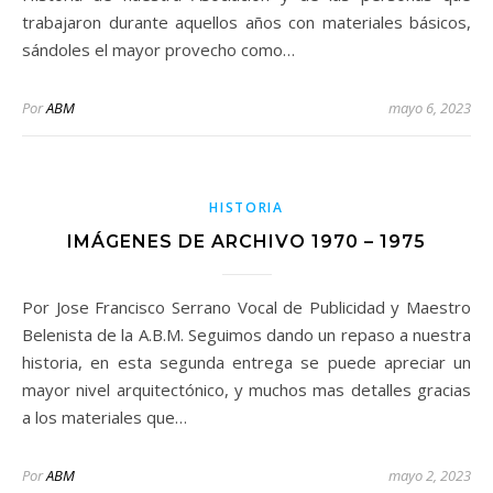
trabajaron durante aquellos años con materiales básicos,
sándoles el mayor provecho como…
Por
ABM
mayo 6, 2023
HISTORIA
IMÁGENES DE ARCHIVO 1970 – 1975
Por Jose Francisco Serrano Vocal de Publicidad y Maestro
Belenista de la A.B.M. Seguimos dando un repaso a nuestra
historia, en esta segunda entrega se puede apreciar un
mayor nivel arquitectónico, y muchos mas detalles gracias
a los materiales que…
Por
ABM
mayo 2, 2023