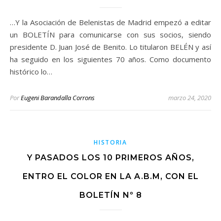
…Y la Asociación de Belenistas de Madrid empezó a editar
un BOLETÍN para comunicarse con sus socios, siendo
presidente D. Juan José de Benito. Lo titularon BELÉN y así
ha seguido en los siguientes 70 años. Como documento
histórico lo…
Por
Eugeni Barandalla Corrons
marzo 24, 2020
HISTORIA
Y PASADOS LOS 10 PRIMEROS AÑOS,
ENTRO EL COLOR EN LA A.B.M, CON EL
BOLETÍN Nº 8